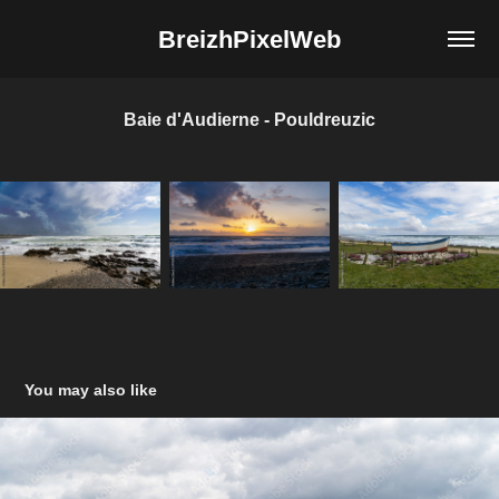
BreizhPixelWeb
Baie d'Audierne - Pouldreuzic
You may also like