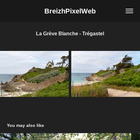
BreizhPixelWeb
La Grève Blanche - Trégastel
You may also like