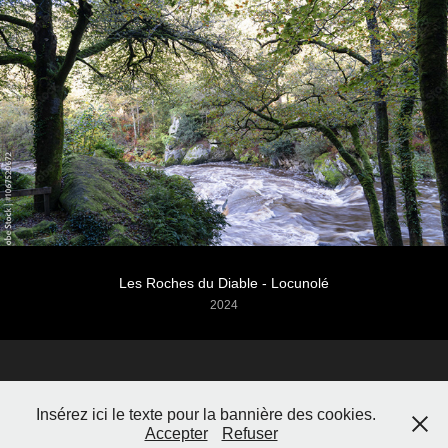
Les Roches du Diable - Locunolé
2024
Insérez ici le texte pour la bannière des cookies.
BreizhPixelWeb
Accepter
Refuser