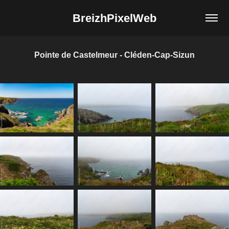
BreizhPixelWeb
Pointe de Castelmeur - Cléden-Cap-Sizun