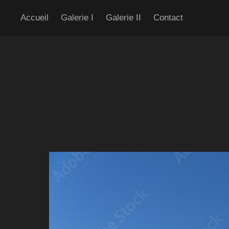
Accueil
Galerie I
Galerie II
Contact