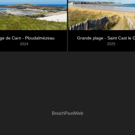
ge de Carn - Ploudalmézeau
Grande plage - Saint Cast le 
2024
2025
BreizhPixelWeb