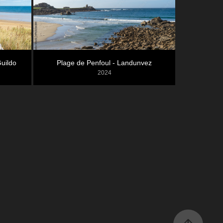
Guildo
Plage de Penfoul - Landunvez
2024