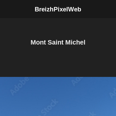
BreizhPixelWeb
Mont Saint Michel