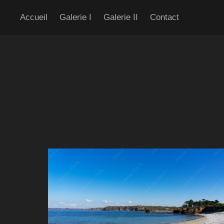
Accueil
Galerie I
Galerie II
Contact