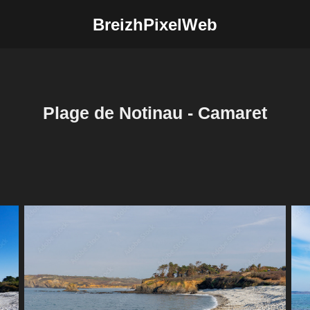
BreizhPixelWeb
Plage de Notinau - Camaret